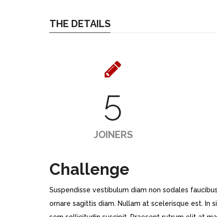
THE DETAILS
5
JOINERS
Challenge
Suspendisse vestibulum diam non sodales faucibus.
ornare sagittis diam. Nullam at scelerisque est. In 