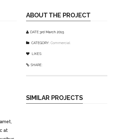
ABOUT THE PROJECT
DATE:
3rd March 2015
CATEGORY:
Commercial
LIKES:
0
like
SHARE:
SIMILAR PROJECTS
 amet,
c at