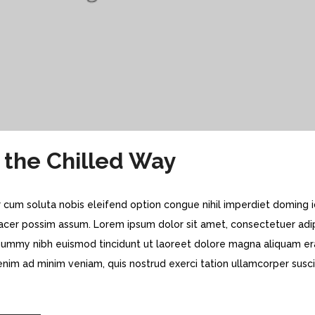
t the Chilled Way
 cum soluta nobis eleifend option congue nihil imperdiet doming 
acer possim assum. Lorem ipsum dolor sit amet, consectetuer adi
onummy nibh euismod tincidunt ut laoreet dolore magna aliquam er
 enim ad minim veniam, quis nostrud exerci tation ullamcorper susci