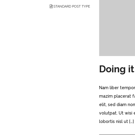
STANDARD POST TYPE
Doing i
Nam liber tempor
mazim placerat f
elit, sed diam n
volutpat. Ut wisi
lobortis nisl ut […]