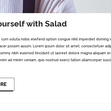
ourself with Salad
 cum soluta nobis eleifend option congue nihil imperdiet doming 
acer possim assum. Lorem ipsum dolor sit amet, consectetuer adi
onummy nibh euismod tincidunt ut laoreet dolore magna aliquam er
 enim ad minim veniam, quis nostrud exerci tation ullamcorper susci
ORE