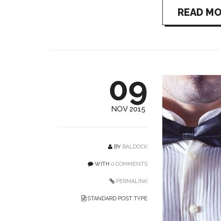
READ M
09
NOV 2015
BY
BALDOCK
WITH
0 COMMENTS
PERMALINK
STANDARD POST TYPE