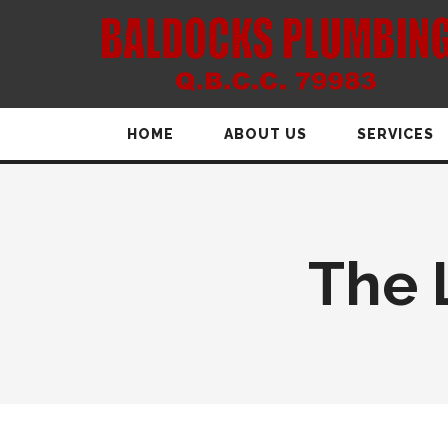
HOME
ABOUT US
SERVICES
The 