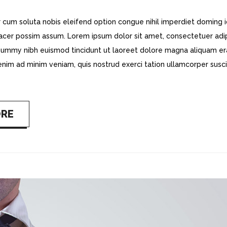
 cum soluta nobis eleifend option congue nihil imperdiet doming 
acer possim assum. Lorem ipsum dolor sit amet, consectetuer adi
onummy nibh euismod tincidunt ut laoreet dolore magna aliquam er
 enim ad minim veniam, quis nostrud exerci tation ullamcorper susci
ORE