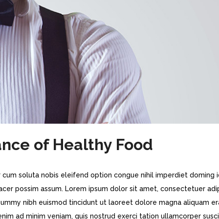
nce of Healthy Food
 cum soluta nobis eleifend option congue nihil imperdiet doming 
acer possim assum. Lorem ipsum dolor sit amet, consectetuer adi
onummy nibh euismod tincidunt ut laoreet dolore magna aliquam er
 enim ad minim veniam, quis nostrud exerci tation ullamcorper susci