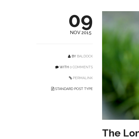
09
NOV 2015
BY
BALDOCK
WITH
0 COMMENTS
PERMALINK
STANDARD POST TYPE
The Lon