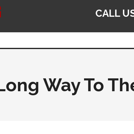
CALL U
Long Way To Th